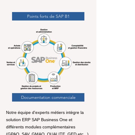
Points forts de SAP B1
Documentation commerciale
Notre équipe d'experts métiers intègre la
solution ERP SAP Business One et
différents modules complémentaires
(GPAO, SAV, GMAO, QUALITE, GED etc...)